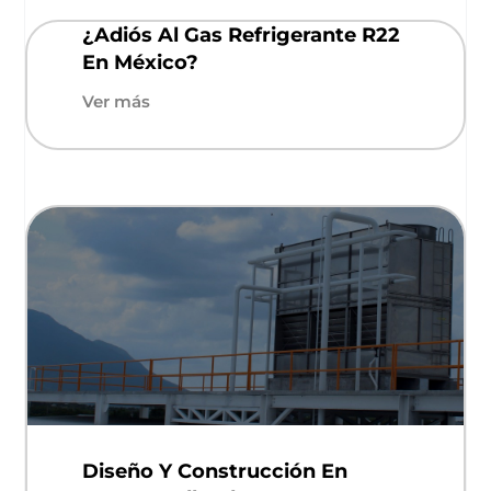
¿Adiós Al Gas Refrigerante R22
En México?
Ver más
Diseño Y Construcción En