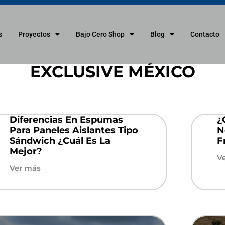
s
Proyectos
Bajo Cero Shop
Blog
Contacto
EXCLUSIVE MÉXICO
Diferencias En Espumas
¿
Para Paneles Aislantes Tipo
N
Sándwich ¿Cuál Es La
F
Mejor?
V
Ver más