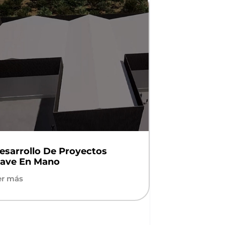
esarrollo De Proyectos
lave En Mano
er más