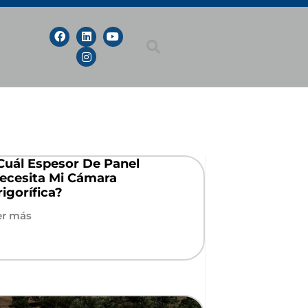
Cuál Espesor De Panel
ecesita Mi Cámara
rigorífica?
er más