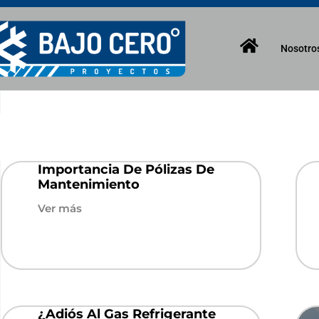
Nosotro
Importancia De Pólizas De
Mantenimiento
Ver más
¿Adiós Al Gas Refrigerante