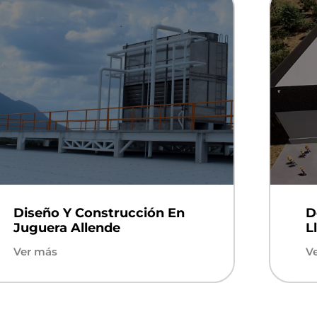
Diseño Y Construcción En
D
Juguera Allende
L
Ver más
V